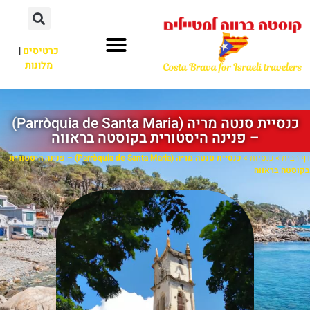
כרטיסים
|
מלונות
כנסיית סנטה מריה (Parròquia de Santa Maria)
– פנינה היסטורית בקוסטה בראווה
דף הבית
»
כנסיות
»
כנסיית סנטה מריה (Parròquia de Santa Maria) – פנינה היסטורית
בקוסטה בראווה