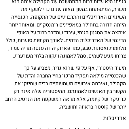
בנייתו היא עדות לרוח המתמשכת של הקהילה אותה הוא
משרת, המתפתחת במשך מאות שנים כדי לשקף את
השינויים האדריכליים והתרבותיים של התקופה. הכנסייה
הייתה חדורה בתחילה במאפיינים רומנסקיים, ומאוחר יותר
אימצה את הסגנון הגותי, עיבוד שמדבר רבות על האופי
הדינמי של האדריכלות הדתית. לאורך תקופות סוערות, כולל
מלחמות ואסונות טבע, עמד פארוקיה דה סנטה מריה עמיד,
צריחו מגיע לשמים, סמל לאמונה ותקווה בלתי מעורערת.
תיעוד היסטורי, אף על פי שהוא נדיר, מצביע על כך
שהכנסייה מילאה תפקיד מרכזי בחיי החברה והדת של
הקהילה, ואירחה אירועים משמעותיים רבים שחיזקו את
הקשר בין האנשים לאמונתם. ההיסטוריה שלה אינה רק
כרוניקה של קיומה, אלא מראה המשקפת את הנרטיב הרחב
יותר של קוסטה בראווה ותושביה.
אדריכלות