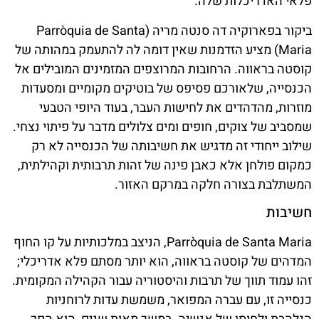
פלאי האדריכלות שלה.
ביקור בפארוקיה דה סנטה מריה (Parròquia de Santa
Maria) מציע הזדמנות שאין דומה לה להתעמק במהותה של
קוסטה בראווה. הרחובות המרוצפים המזמינים המובילים אל
הכנסייה, שלאורכם פסיפס של בוטיקים מקומיים ומסעדות
מוזרות, מהדהדים את לחישות העבר, בעוד היופי הטבעי
שמסביב של צוקים, חופים ומים צלולים מדבר על פיתוי נצחי.
שילוב ייחודי זה מדגיש את חשיבותה של הכנסייה לא רק
כמקום פולחן אלא כאבן פינה של זהות תרבותית וקהילתית,
המשתלבת בצורה חלקה במרקם האזור.
חשיבות
Parròquia de Santa Maria, הניצב במלכותיות על קו החוף
המדהים של קוסטה בראווה, הוא יותר מסתם פלא אדריכלי;
זהו עמוד תווך של תרבות והיסטוריה עבור הקהילה המקומית.
כנסייה זו, עם עברה המפואר, משמשת עדות לרוחניות