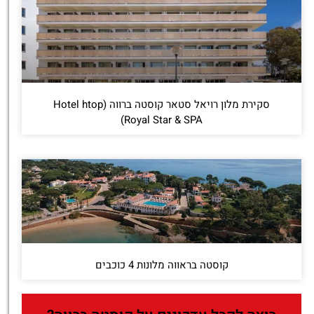
סקירת מלון רויאל סטאר קוסטה ברווה (Hotel htop
Royal Star & SPA)
קוסטה בראווה מלונות 4 כוכבים