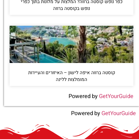
כפר נופש קוסטה ברווה? המלצות על מלונות בתוך כפרי
נופש בקוסטה ברווה
קוסטה ברווה איפה לישון – האיזורים והעיירות
המומלצות ללינה
Powered by
GetYourGuide
Powered by
GetYourGuide