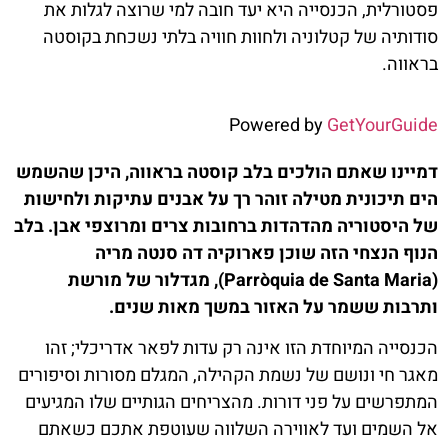
פסטורלית, הכנסייה היא יעד חובה למי שרוצה לגלות את
סודותיה של קטלוניה ולחוות חוויה בלתי נשכחת בקוסטה
בראווה.
Powered by
GetYourGuide
דמיינו שאתם הולכים בלב קוסטה בראווה, היכן שהשמש
הים תיכונית מטילה זוהר רך על אבנים עתיקות ולחישות
של היסטוריה מהדהדות ברחובות צרים ומרוצפי אבן. בלב
הנוף הנצחי הזה שוכן פארוקיה דה סנטה מריה
(Parròquia de Santa Maria), מגדלור של מורשת
ותרבות ששמר על האזור במשך מאות שנים.
הכנסייה המיוחדת הזו אינה רק עדות לפאר אדריכלי; זהו
מאגר חי ונושם של נשמת הקהילה, המגלם מסורות וסיפורים
המתפרשים על פני דורות. מהצריחים הגותיים שלו המגיעים
אל השמים ועד לאווירה השלווה שעוטפת אתכם כשאתם