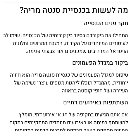
מה לעשות בכנסיית סנטה מריה?
חקר פנים הכנסייה
התחילו את ביקורכם בסיור בין קירותיה של הכנסייה. שימו לב
לעיטורים המיוחדים על הקירות, המזבח המרשים וחלונות
הויטראז' המרהיבים שמכניסים אור צבעוני פנימה.
ביקור במגדל הפעמונים
טיפוס למגדל הפעמונים של כנסיית סנטה מריה הוא חוויה
ייחודית. מהמגדל תוכלו ליהנות מנופים עוצרי נשימה של
העיירה ושל חופי קוסטה בראווה.
השתתפות באירועים דתיים
אם אתם מגיעים בתקופה של חג או אירוע דתי, מומלץ
להשתתף במיסה או באירועים מיוחדים המתקיימים במקום.
החוויה מספקת הצצה מרתקת לתרבות הדתית המקומית.