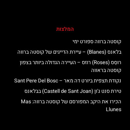
המלצות
קוסטה ברווה ספורט ימי
בלאנס (Blanes) – עיירת הדייגים של קוסטה ברווה
רוסֵס (Roses) רוזס – העיירה הגדולה ביותר בצפון
קוסטה בראווה
נקודת תצפית ביורט דה מאר – Sant Pere Del Bosc
טירת סנט ג'ון (Castell de Sant Joan) בבלאנס
הכירו את היקב המפורסם של קוסטה ברווה: ‪‪Mas
Llunes‬‬