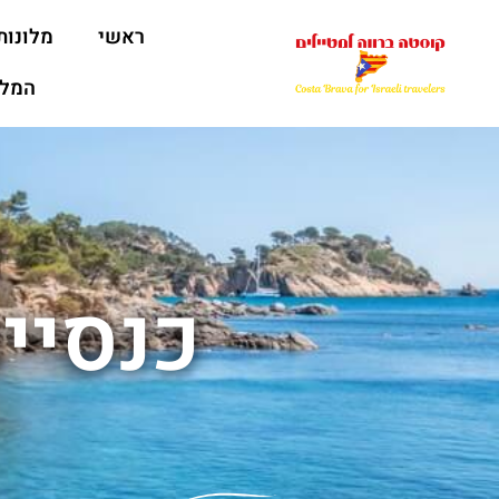
ראשי
מלונות
המלצ
כנסיי