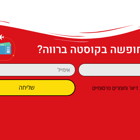
חופשה בקוסטה ברווה?
שליחה
וור וחומרים פרסומיים