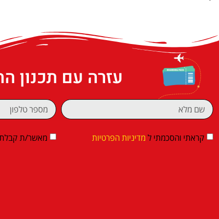
עזרה עם תכנון ה
קראתי והסכמתי ל
מדיניות הפרטיות
מאשר/ת קבלת די