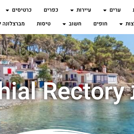
ערים
עיירות
כפרים
כרטיסים
ות
חופים
חשוב
טיסות
מברצלונה ל
Par