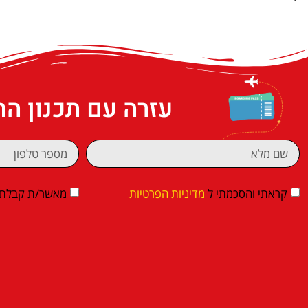
עזרה עם תכנון ה
קראתי והסכמתי ל
מדיניות הפרטיות
מאשר/ת קבלת די