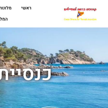
ראשי
מלונות
המלצ
כנסיית ochial Rectory