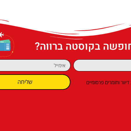
חופשה בקוסטה ברווה?
שליחה
וור וחומרים פרסומיים