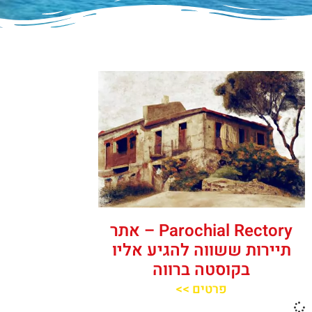
‪‪Parochial Rectory‬‬ – אתר
תיירות ששווה להגיע אליו
בקוסטה ברווה
פרטים >>