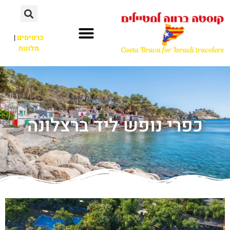
כרטיסים
|
מלונות
כפרי נופש ליד ברצלונה