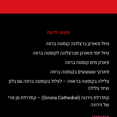
חשוב לדעת
טיול מאורגן ברצלונה קוסטה ברווה
טיול יומי מאורגן מברצלונה לקוסטה ברווה
פארק מים קוסטה ברווה
פארקי שעשועים בקוסטה ברווה
צלילה בקוסטה בראווה – לצלול בקוסטה ברווה עם בלון
וציוד צלילה
קתדרלת גירונה (Girona Cathedral) – קתדרלת סן מרי
של גירונה