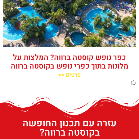
כפר נופש קוסטה ברווה? המלצות על
מלונות בתוך כפרי נופש בקוסטה ברווה
פרטים >>
עזרה עם תכנון החופשה
בקוסטה ברווה?