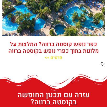
כפר נופש קוסטה ברווה? המלצות על
מלונות בתוך כפרי נופש בקוסטה ברווה
פרטים >>
עזרה עם תכנון החופשה
בקוסטה ברווה?