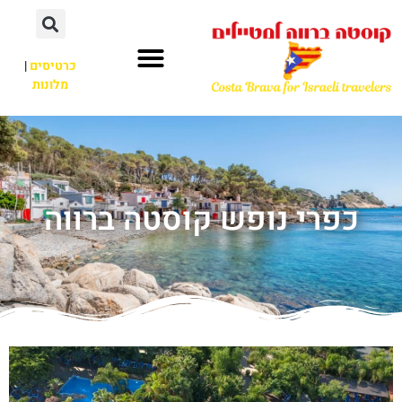
כרטיסים
|
מלונות
כפרי נופש קוסטה ברווה