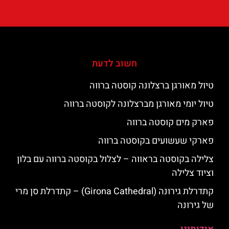
חשוב לדעת
טיול מאורגן ברצלונה קוסטה ברווה
טיול יומי מאורגן מברצלונה לקוסטה ברווה
פארק מים קוסטה ברווה
פארקי שעשועים בקוסטה ברווה
צלילה בקוסטה בראווה – לצלול בקוסטה ברווה עם בלון
וציוד צלילה
קתדרלת גירונה (Girona Cathedral) – קתדרלת סן מרי
של גירונה