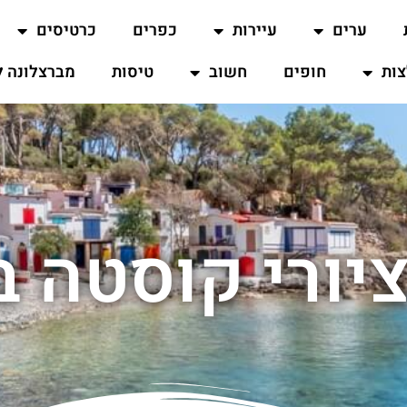
ערים
עיירות
כפרים
כרטיסים
ות
חופים
חשוב
טיסות
מברצלונה ל
יורי קוסטה ב