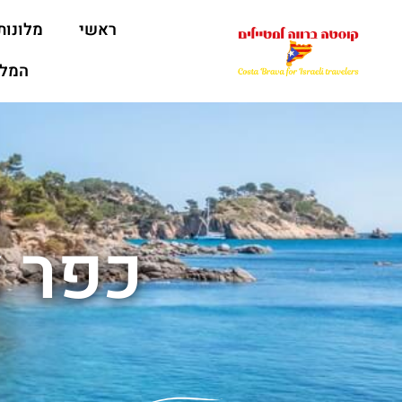
ראשי
מלונות
המלצ
כפר צ