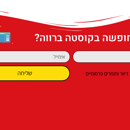
חופשה בקוסטה ברווה?
שליחה
וור וחומרים פרסומיים