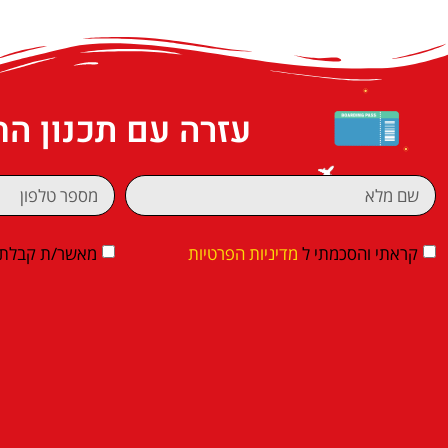
עזרה עם תכנון ה
קראתי והסכמתי ל
מדיניות הפרטיות
מאשר/ת קבלת די