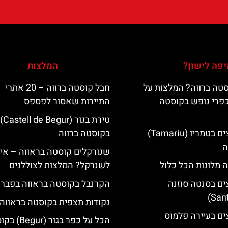
פה לישון?
המלצות
טה ברווה? המלצות על
חבל קוסטה ברווה – 20 אתרי
כפרי נופש בקוסטה
התיירות שאסור לפספס
טירת בגור (Castell de Begur)
מלונות מומלצים בטמריו (Tamariu)
בקוסטה ברווה
ה
שנורקלים קוסטה בראווה – אי
 מלונות הכל כלול
לשנרקל? המלצות לצוללנים
ים בסנטה סוזנה
הקרנבל בקוסטה בראווה בפברו
נקודות תצפית בקוסטה בראווה
ים בעיירה פלמוס
הכל על כפר בגור (