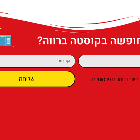
חופשה בקוסטה ברווה?
שליחה
וור וחומרים פרסומיים