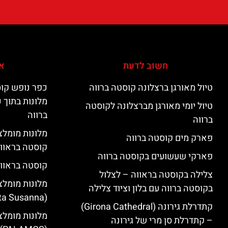
חשוב לדעת
אי
טיול מאורגן ברצלונה קוסטה ברווה
כפר נופש קוס
מלונות בתוך 
טיול יומי מאורגן מברצלונה לקוסטה
ברווה
ברווה
פארק מים קוסטה ברווה
קוסטה בראוו
פארקי שעשועים בקוסטה ברווה
קוסטה בראווה
צלילה בקוסטה בראווה – לצלול
מלונות מומלצ
בקוסטה ברווה עם בלון וציוד צלילה
(Santa Susanna)
קתדרלת גירונה (Girona Cathedral)
מלונות מומלצ
– קתדרלת סן מרי של גירונה