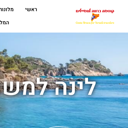
ראשי
מלונות
המלצ
לינה למשפ