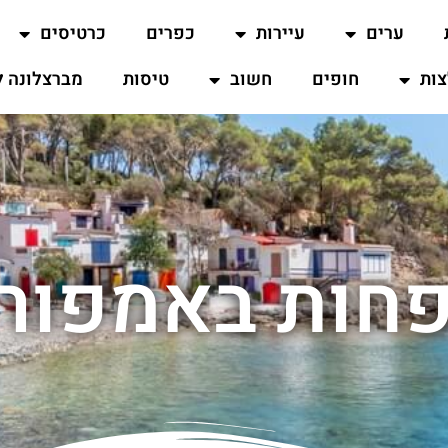
ערים
עיירות
כפרים
כרטיסים
ות
חופים
חשוב
טיסות
מברצלונה ל
חות באמפורי