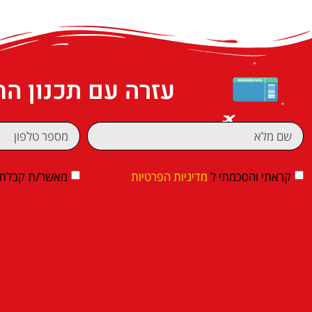
עזרה עם תכנון ה
קראתי והסכמתי ל
מדיניות הפרטיות
מאשר/ת קבלת די