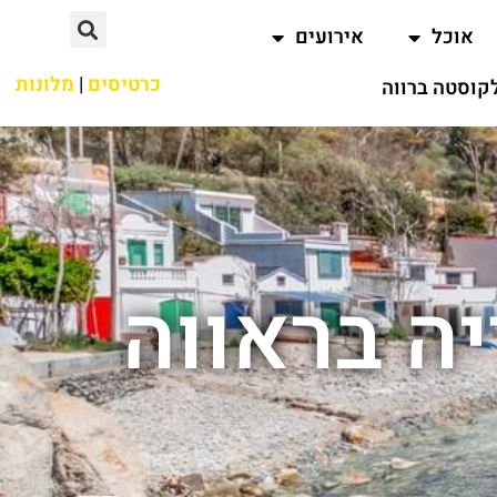
אוכל
אירועים
כרטיסים
|
מלונות
קוסטה ברווה
ה בראווה