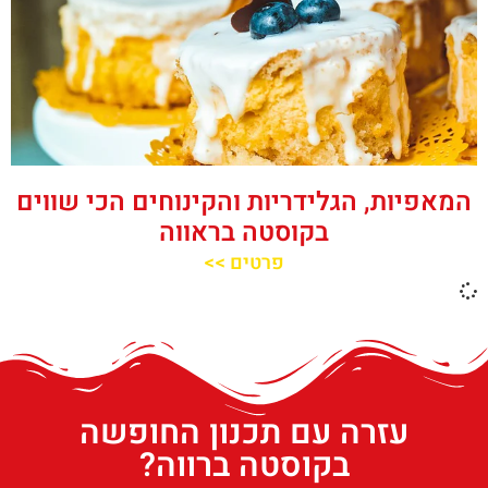
המאפיות, הגלידריות והקינוחים הכי שווים
בקוסטה בראווה
פרטים >>
עזרה עם תכנון החופשה
בקוסטה ברווה?