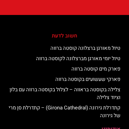
חשוב לדעת
טיול מאורגן ברצלונה קוסטה ברווה
טיול יומי מאורגן מברצלונה לקוסטה ברווה
פארק מים קוסטה ברווה
פארקי שעשועים בקוסטה ברווה
צלילה בקוסטה בראווה – לצלול בקוסטה ברווה עם בלון
וציוד צלילה
קתדרלת גירונה (Girona Cathedral) – קתדרלת סן מרי
של גירונה