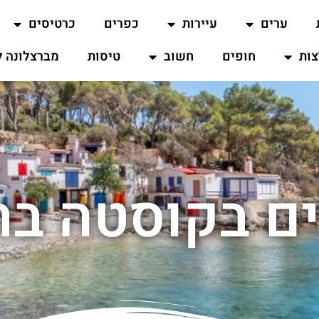
ערים
עיירות
כפרים
כרטיסים
ות
חופים
חשוב
טיסות
מברצלונה ל
ם בקוסטה בר