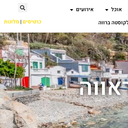
אוכל
אירועים
כרטיסים
|
מלונות
קוסטה ברווה
אווה