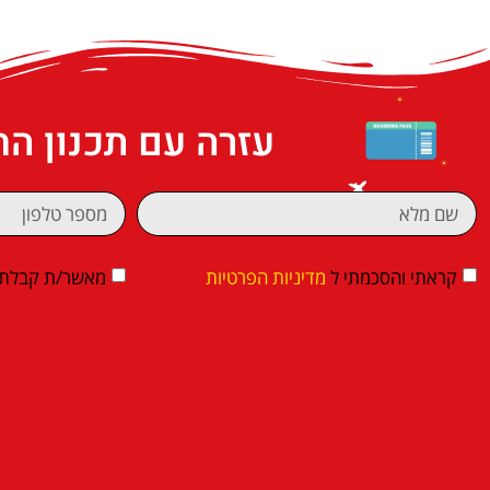
עזרה עם תכנון ה
קראתי והסכמתי ל
מדיניות הפרטיות
מאשר/ת קבלת די