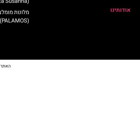
(Santa Susanna)
אודותינו
מלונות מומלצ
(PALAMOS)
האתר הי