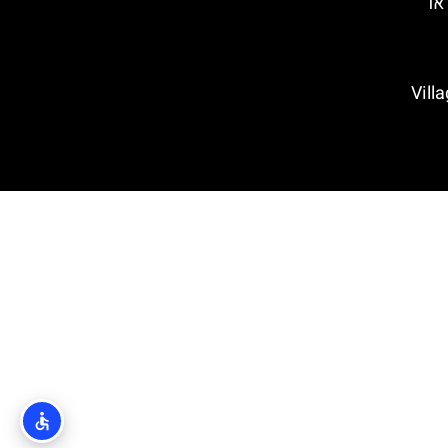
או
Village M