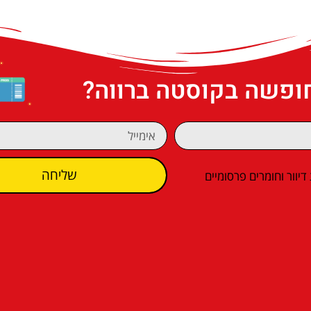
חופשה בקוסטה ברווה?
שליחה
וור וחומרים פרסומיים