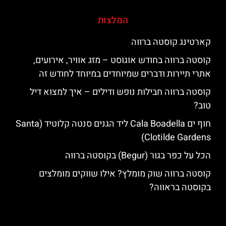
המלצות
קארטינג קוסטה ברווה
קוסטה ברווה בחודש אוגוסט – מזג אוויר, אירועים,
אתרי תיירות ודברים שמיוחדים במיוחד לחודש זה
קוסטה ברווה חבילות נופש ודילים – איך למצוא דיל
טוב?
חוף ים Cala Boadella ליד הגנים סנטה קלוטיד (Santa
Clotilde Gardens)
הכל על כפר בגור (Begur) בקוסטה ברווה
קוסטה ברווה שוק מומלץ? אילו שווקים מומלצים
בקוסטה בראווה?