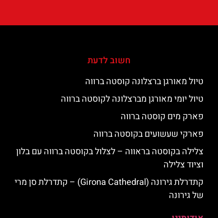
חשוב לדעת
טיול מאורגן ברצלונה קוסטה ברווה
טיול יומי מאורגן מברצלונה לקוסטה ברווה
פארק מים קוסטה ברווה
פארקי שעשועים בקוסטה ברווה
צלילה בקוסטה בראווה – לצלול בקוסטה ברווה עם בלון
וציוד צלילה
קתדרלת גירונה (Girona Cathedral) – קתדרלת סן מרי
של גירונה