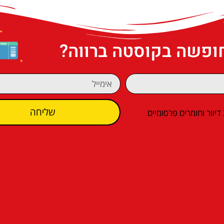
חופשה בקוסטה ברווה?
שליחה
וור וחומרים פרסומיים