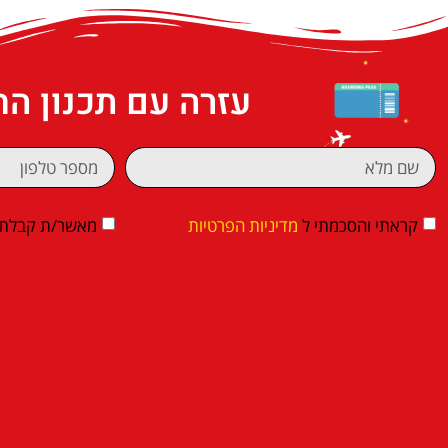
עזרה עם תכנון ה
קראתי והסכמתי ל
מדיניות הפרטיות
מאשר/ת קבלת די