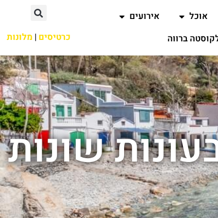
אוכל
אירועים
כרטיסים
|
מלונות
קוסטה ברווה
עונות שונות