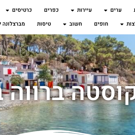
ערים
עיירות
כפרים
כרטיסים
ות
חופים
חשוב
טיסות
מברצלונה ל
סטה ברווה ב