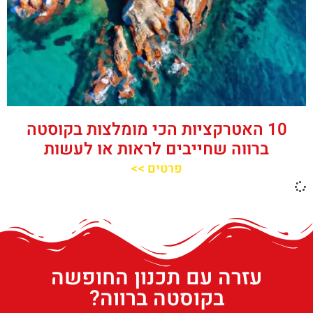
10 האטרקציות הכי מומלצות בקוסטה
ברווה שחייבים לראות או לעשות
פרטים >>
עזרה עם תכנון החופשה
בקוסטה ברווה?