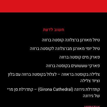
חשוב לדעת
טיול מאורגן ברצלונה קוסטה ברווה
טיול יומי מאורגן מברצלונה לקוסטה ברווה
פארק מים קוסטה ברווה
פארקי שעשועים בקוסטה ברווה
צלילה בקוסטה בראווה – לצלול בקוסטה ברווה עם בלון
וציוד צלילה
קתדרלת גירונה (Girona Cathedral) – קתדרלת סן מרי
של גירונה