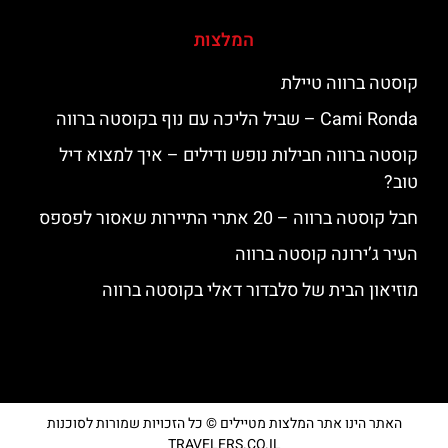
המלצות
קוסטה ברווה טיילת
‪‪Cami Ronda‬‬ – שביל הליכה עם נוף בקוסטה ברווה
קוסטה ברווה חבילות נופש ודילים – איך למצוא דיל
טוב?
חבל קוסטה ברווה – 20 אתרי התיירות שאסור לפספס
העיר ג’ירונה קוסטה ברווה
מוזיאון הבית של סלבדור דאלי בקוסטה ברווה
האתר הינו אתר המלצות מטיילים © כל הזכויות שמורות לסוכנות
TRAVELERS.CO.IL