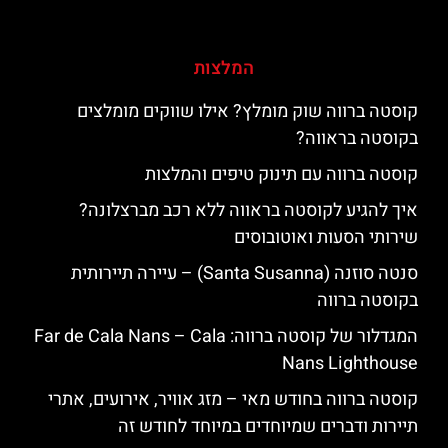
המלצות
קוסטה ברווה שוק מומלץ? אילו שווקים מומלצים
בקוסטה בראווה?
קוסטה ברווה עם תינוק טיפים והמלצות
איך להגיע לקוסטה בראווה ללא רכב מברצלונה?
שירותי הסעות ואוטובוסים
סנטה סוזנה (Santa Susanna) – עיירה תיירותית
בקוסטה ברווה
המגדלור של קוסטה ברווה: ‪‪Far de Cala Nans – Cala
Nans Lighthouse‬‬
קוסטה ברווה בחודש מאי – מזג אוויר, אירועים, אתרי
תיירות ודברים שמיוחדים במיוחד לחודש זה