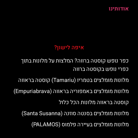
אודותינו
איפה לישון?
כפר נופש קוסטה ברווה? המלצות על מלונות בתוך
כפרי נופש בקוסטה ברווה
מלונות מומלצים בטמריו (Tamariu) קוסטה בראווה
מלונות מומלצים באמפוריה בראווה (Empuriabrava)
קוסטה בראווה מלונות הכל כלול
מלונות מומלצים בסנטה סוזנה (Santa Susanna)
מלונות מומלצים בעיירה פלמוס (PALAMOS)