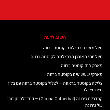
חשוב לדעת
טיול מאורגן ברצלונה קוסטה ברווה
טיול יומי מאורגן מברצלונה לקוסטה ברווה
פארק מים קוסטה ברווה
פארקי שעשועים בקוסטה ברווה
צלילה בקוסטה בראווה – לצלול בקוסטה ברווה עם בלון
וציוד צלילה
קתדרלת גירונה (Girona Cathedral) – קתדרלת סן מרי
של גירונה