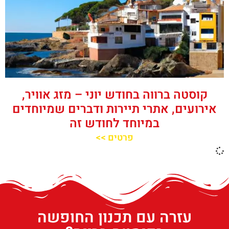
קוסטה ברווה בחודש יוני – מזג אוויר,
אירועים, אתרי תיירות ודברים שמיוחדים
במיוחד לחודש זה
פרטים >>
עזרה עם תכנון החופשה