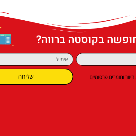
חופשה בקוסטה ברווה?
שליחה
וור וחומרים פרסומיים