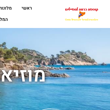
ראשי
מלונות
המלצ
מוזיאו