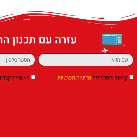
עזרה עם תכנון ה
קראתי והסכמתי ל
מדיניות הפרטיות
מאשר/ת קבלת די