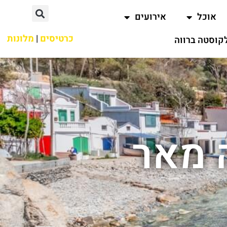
אוכל
אירועים
כרטיסים
|
מלונות
קוסטה ברווה
ה מאר