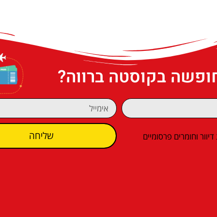
חופשה בקוסטה ברווה?
שליחה
וור וחומרים פרסומיים