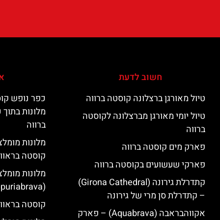
חשוב לדעת
אי
טיול מאורגן ברצלונה קוסטה ברווה
כפר נופש קוס
מלונות בתוך 
טיול יומי מאורגן מברצלונה לקוסטה
ברווה
ברווה
פארק מים קוסטה ברווה
קוסטה בראוו
פארקי שעשועים בקוסטה ברווה
מלונות מומלצ
קתדרלת גירונה (Girona Cathedral)
(Empuriabrava)
– קתדרלת סן מרי של גירונה
קוסטה בראווה
אקווהבראבה (Aquabrava) – פארק