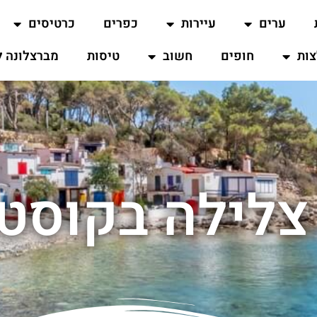
ערים
עיירות
כפרים
כרטיסים
ות
חופים
חשוב
טיסות
מברצלונה ל
 צלילה בקוסטה