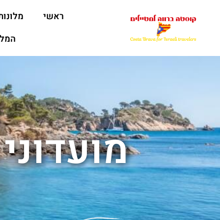
ראשי
מלונות
המלצ
מועדוני