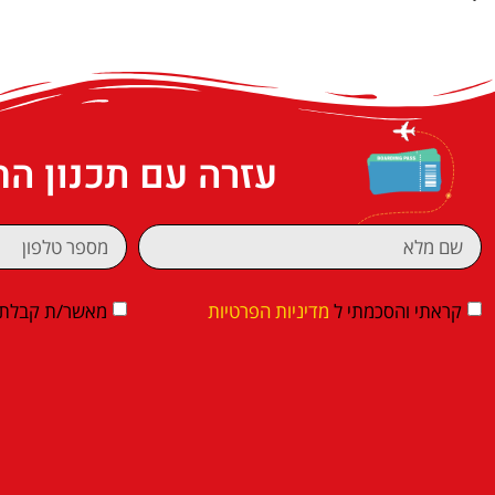
עזרה עם תכנון ה
קראתי והסכמתי ל
מדיניות הפרטיות
מאשר/ת קבלת די