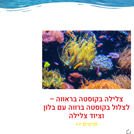
צלילה בקוסטה בראווה –
לצלול בקוסטה ברווה עם בלון
וציוד צלילה
פרטים >>