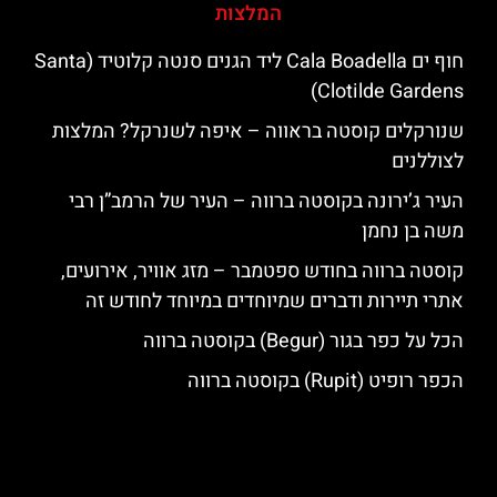
המלצות
חוף ים Cala Boadella ליד הגנים סנטה קלוטיד (Santa
Clotilde Gardens)
שנורקלים קוסטה בראווה – איפה לשנרקל? המלצות
לצוללנים
העיר ג’ירונה בקוסטה ברווה – העיר של הרמב”ן רבי
משה בן נחמן
קוסטה ברווה בחודש ספטמבר – מזג אוויר, אירועים,
אתרי תיירות ודברים שמיוחדים במיוחד לחודש זה
הכל על כפר בגור (Begur) בקוסטה ברווה
הכפר רופיט (Rupit) בקוסטה ברווה