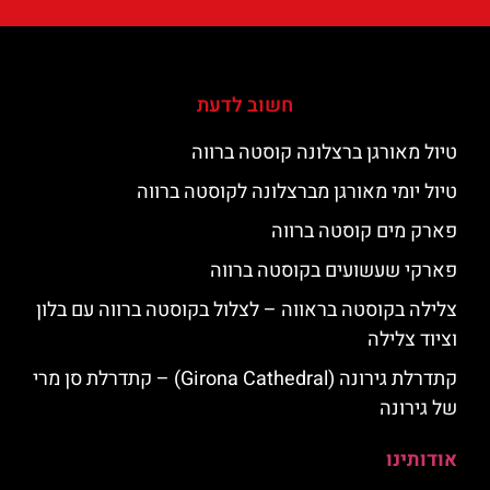
חשוב לדעת
טיול מאורגן ברצלונה קוסטה ברווה
טיול יומי מאורגן מברצלונה לקוסטה ברווה
פארק מים קוסטה ברווה
פארקי שעשועים בקוסטה ברווה
צלילה בקוסטה בראווה – לצלול בקוסטה ברווה עם בלון
וציוד צלילה
קתדרלת גירונה (Girona Cathedral) – קתדרלת סן מרי
של גירונה
אודותינו