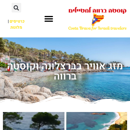
כרטיסים
|
מלונות
מזג אוויר בברצלונה וקוסטה
ברווה