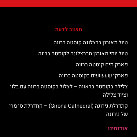
חשוב לדעת
טיול מאורגן ברצלונה קוסטה ברווה
טיול יומי מאורגן מברצלונה לקוסטה ברווה
פארק מים קוסטה ברווה
פארקי שעשועים בקוסטה ברווה
צלילה בקוסטה בראווה – לצלול בקוסטה ברווה עם בלון
וציוד צלילה
קתדרלת גירונה (Girona Cathedral) – קתדרלת סן מרי
של גירונה
אודותינו