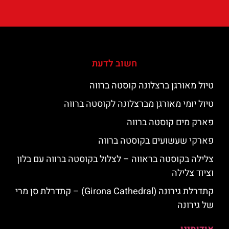
חשוב לדעת
טיול מאורגן ברצלונה קוסטה ברווה
טיול יומי מאורגן מברצלונה לקוסטה ברווה
פארק מים קוסטה ברווה
פארקי שעשועים בקוסטה ברווה
צלילה בקוסטה בראווה – לצלול בקוסטה ברווה עם בלון
וציוד צלילה
קתדרלת גירונה (Girona Cathedral) – קתדרלת סן מרי
של גירונה