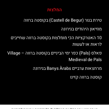
המלצות
טירת בגור (Castell de Begur) בקוסטה ברווה
מוזיאון היהודים בגירונה
10 האטרקציות הכי מומלצות בקוסטה ברווה שחייבים
לראות או לעשות
פאלס (Pals) כפר ימי הביניים בקוסטה ברווה – ‪‪Village
Medieval de Pals‬‬
מרחצאות ערביים Banys Àrabs בגירונה
קוסטה ברווה קזינו