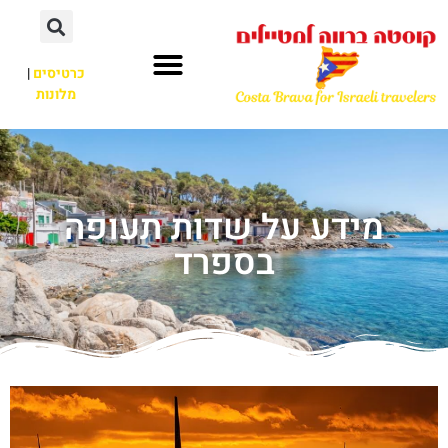
כרטיסים
|
מלונות
מידע על שדות תעופה
בספרד