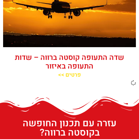
שדה התעופה קוסטה ברווה – שדות
התעופה באיזור
פרטים >>
עזרה עם תכנון החופשה
בקוסטה ברווה?