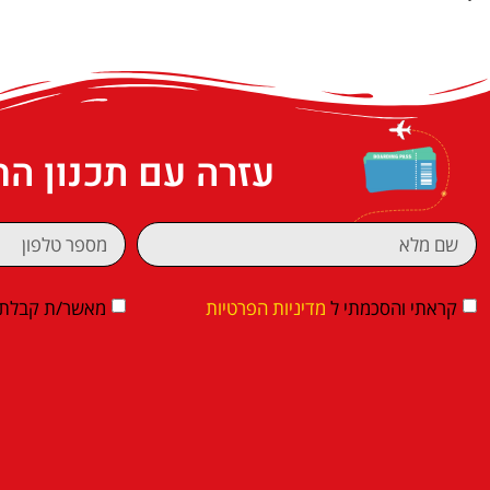
עזרה עם תכנון ה
קראתי והסכמתי ל
מדיניות הפרטיות
מאשר/ת קבלת די