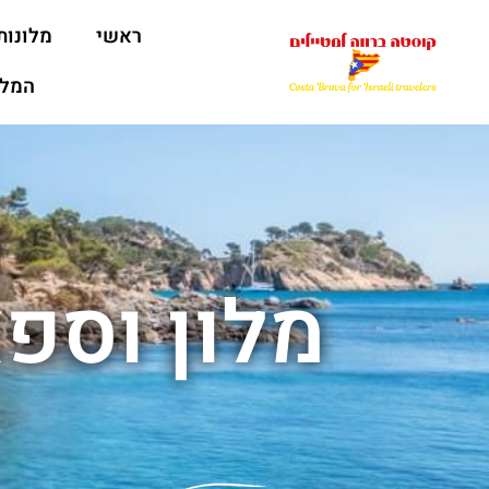
ראשי
מלונות
המלצ
מלון וספא Pere del Bosc