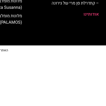
מלונות מומלצ
– קתדרלת סן מרי של גירונה
(Santa Susanna)
אודותינו
מלונות מומלצ
(PALAMOS)
האתר הי