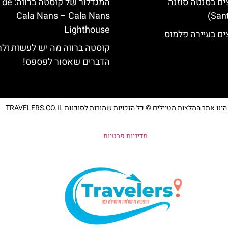
ים בסנטה סוזנה
המגדלור של קוס‪‪
Cala Nans – Cala Nans
Lighthouse‬‬
ים בעיירה פלמוס
קוסטה ברווה מה יש לעשות ול
הדברים שאסור לפספס!
נו אתר המלצות מטיילים © כל הזכויות שמורות לסוכנות TRAVELERS.CO.IL
מדיניות פרטיות