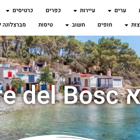
ערים
עיירות
כפרים
כרטיסים
ות
חופים
חשוב
טיסות
מברצלונה ל
Sant 