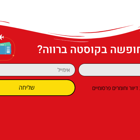
חופשה בקוסטה ברווה?
שליחה
וור וחומרים פרסומיים