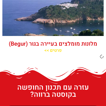
מלונות מומלצים בעיירה בגור (Begur)
פרטים >>
עזרה עם תכנון החופשה
בקוסטה ברווה?