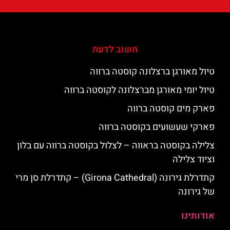
חשוב לדעת
טיול מאורגן ברצלונה קוסטה ברווה
טיול יומי מאורגן מברצלונה לקוסטה ברווה
פארק מים קוסטה ברווה
פארקי שעשועים בקוסטה ברווה
צלילה בקוסטה בראווה – לצלול בקוסטה ברווה עם בלון
וציוד צלילה
קתדרלת גירונה (Girona Cathedral) – קתדרלת סן מרי
של גירונה
אודותינו