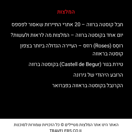
המלצות
חבל קוסטה ברווה – 20 אתרי התיירות שאסור לפספס
יום אחד בקוסטה ברווה – המלצות מה לראות ולעשות?
רוסֵס (Roses) רוזס – העיירה הגדולה ביותר בצפון
קוסטה בראווה
טירת בגור (Castell de Begur) בקוסטה ברווה
הרובע היהודי של גירונה
הקרנבל בקוסטה בראווה בפברואר
האתר הינו אתר המלצות מטיילים © כל הזכויות שמורות לסוכנות
TRAVELERS.CO.IL