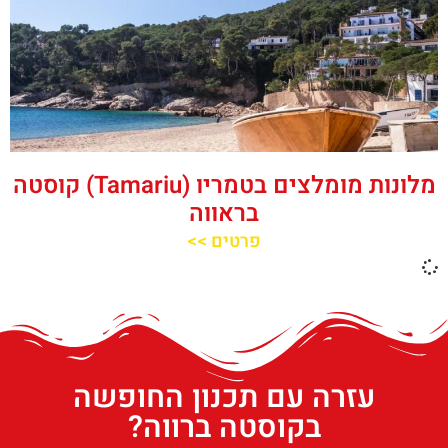
מלונות מומלצים בטמריו (Tamariu) קוסטה
בראווה
פרטים >>
עזרה עם תכנון החופשה
בקוסטה ברווה?