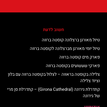
חשוב לדעת
טיול מאורגן ברצלונה קוסטה ברווה
טיול יומי מאורגן מברצלונה לקוסטה ברווה
פארק מים קוסטה ברווה
פארקי שעשועים בקוסטה ברווה
צלילה בקוסטה בראווה – לצלול בקוסטה ברווה עם בלון
וציוד צלילה
קתדרלת גירונה (Girona Cathedral) – קתדרלת סן מרי
של גירונה