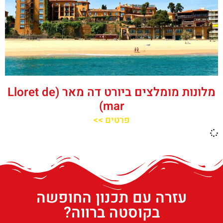
מלונות מומלצים ביורט דה מאר (Lloret de
mar)
פרטים >>
עזרה עם תכנון החופשה
בקוסטה ברווה?