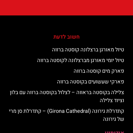
חשוב לדעת
טיול מאורגן ברצלונה קוסטה ברווה
טיול יומי מאורגן מברצלונה לקוסטה ברווה
פארק מים קוסטה ברווה
פארקי שעשועים בקוסטה ברווה
צלילה בקוסטה בראווה – לצלול בקוסטה ברווה עם בלון
וציוד צלילה
קתדרלת גירונה (Girona Cathedral) – קתדרלת סן מרי
של גירונה