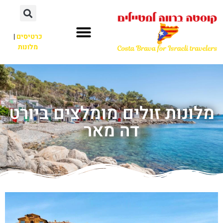
כרטיסים
|
מלונות
מלונות זולים מומלצים ביורט
דה מאר