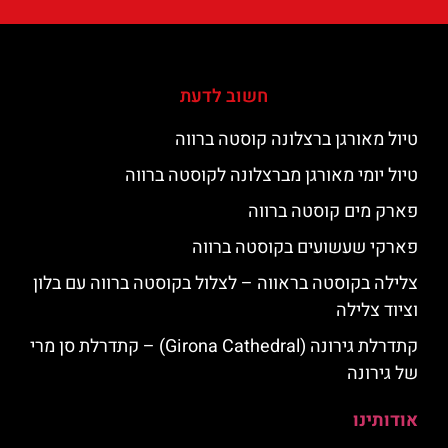
חשוב לדעת
טיול מאורגן ברצלונה קוסטה ברווה
טיול יומי מאורגן מברצלונה לקוסטה ברווה
פארק מים קוסטה ברווה
פארקי שעשועים בקוסטה ברווה
צלילה בקוסטה בראווה – לצלול בקוסטה ברווה עם בלון
וציוד צלילה
קתדרלת גירונה (Girona Cathedral) – קתדרלת סן מרי
של גירונה
אודותינו