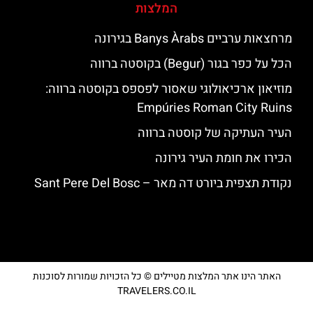
המלצות
מרחצאות ערביים Banys Àrabs בגירונה
הכל על כפר בגור (Begur) בקוסטה ברווה
מוזיאון ארכיאולוגי שאסור לפספס בקוסטה ברווה:
Empúries Roman City Ruins
העיר העתיקה של קוסטה ברווה
הכירו את חומת העיר גירונה
נקודת תצפית ביורט דה מאר – Sant Pere Del Bosc
האתר הינו אתר המלצות מטיילים © כל הזכויות שמורות לסוכנות
TRAVELERS.CO.IL