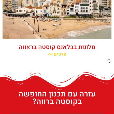
מלונות בבלאנס קוסטה בראווה
פרטים >>
עזרה עם תכנון החופשה
בקוסטה ברווה?