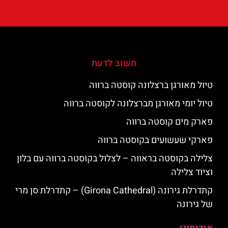
חשוב לדעת
טיול מאורגן ברצלונה קוסטה ברווה
טיול יומי מאורגן מברצלונה לקוסטה ברווה
פארק מים קוסטה ברווה
פארקי שעשועים בקוסטה ברווה
צלילה בקוסטה בראווה – לצלול בקוסטה ברווה עם בלון
וציוד צלילה
קתדרלת גירונה (Girona Cathedral) – קתדרלת סן מרי
של גירונה