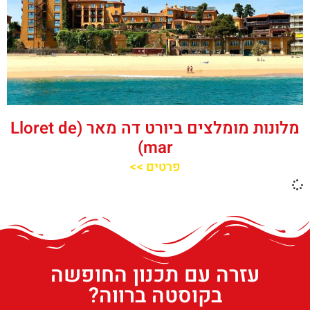
מלונות מומלצים ביורט דה מאר (Lloret de
mar)
פרטים >>
עזרה עם תכנון החופשה
בקוסטה ברווה?