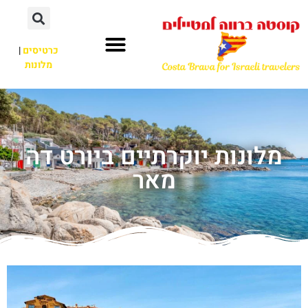
כרטיסים
|
מלונות
מלונות יוקרתיים ביורט דה
מאר