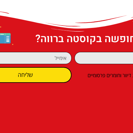
חופשה בקוסטה ברווה?
שליחה
וור וחומרים פרסומיים