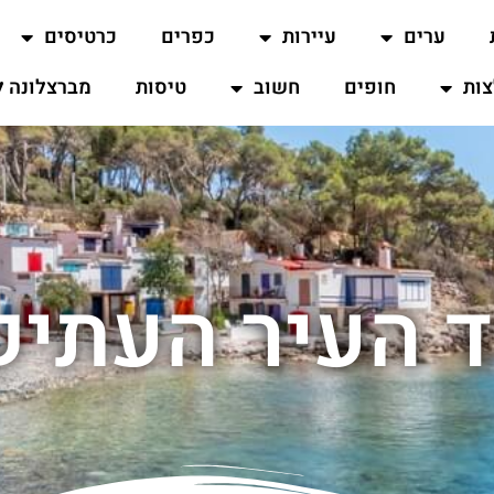
ערים
עיירות
כפרים
כרטיסים
ות
חופים
חשוב
טיסות
מברצלונה ל
ד העיר העתיקה