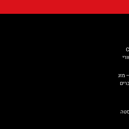
Cas
סטורי
 מזג
ברים
Begur) בקוסטה