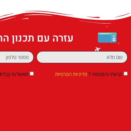
עזרה עם תכנון ה
קראתי והסכמתי ל
מדיניות הפרטיות
מאשר/ת קבלת די