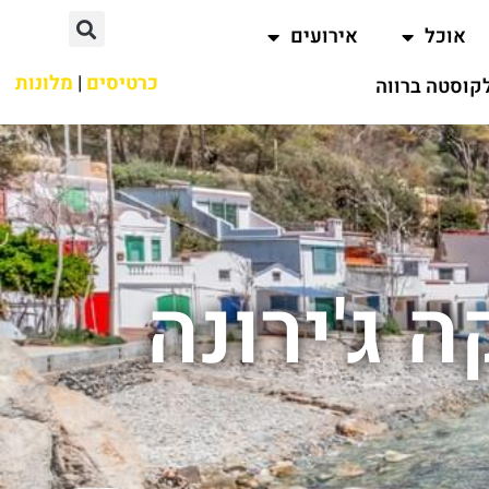
אוכל
אירועים
כרטיסים
|
מלונות
קוסטה ברווה
 ג'ירונה