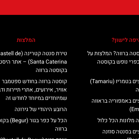
פה לישון?
המלצות
טה ברווה? המלצות על
טירת סנטה קטרינה (tell de
כפרי נופש בקוסטה
Santa Caterina) – אתר הי
בקוסטה ברווה
מלונות מומלצים בטמריו (Tamariu)
קוסטה ברווה בחודש ספטמבר –
ה
אוויר, אירועים, אתרי תיירות וד
שמיוחדים במיוחד לחודש זה
ים באמפוריה בראווה
הרובע היהודי של גירונה
 מלונות הכל כלול
הכל על כפר בגור (
ברווה
ים בסנטה סוזנה