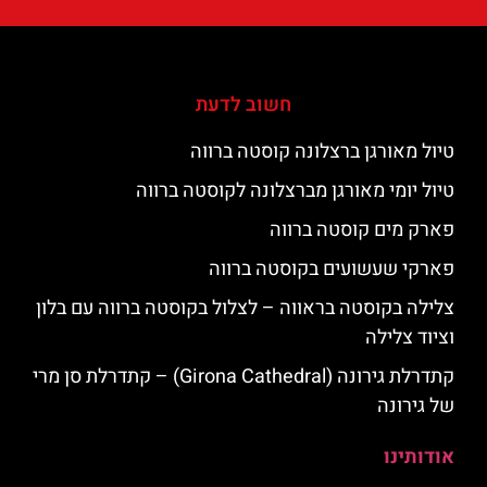
חשוב לדעת
טיול מאורגן ברצלונה קוסטה ברווה
טיול יומי מאורגן מברצלונה לקוסטה ברווה
פארק מים קוסטה ברווה
פארקי שעשועים בקוסטה ברווה
צלילה בקוסטה בראווה – לצלול בקוסטה ברווה עם בלון
וציוד צלילה
קתדרלת גירונה (Girona Cathedral) – קתדרלת סן מרי
של גירונה
אודותינו