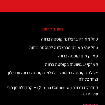
חשוב לדעת
טיול מאורגן ברצלונה קוסטה ברווה
טיול יומי מאורגן מברצלונה לקוסטה ברווה
פארק מים קוסטה ברווה
פארקי שעשועים בקוסטה ברווה
צלילה בקוסטה בראווה – לצלול בקוסטה ברווה עם בלון
וציוד צלילה
קתדרלת גירונה (Girona Cathedral) – קתדרלת סן מרי
של גירונה