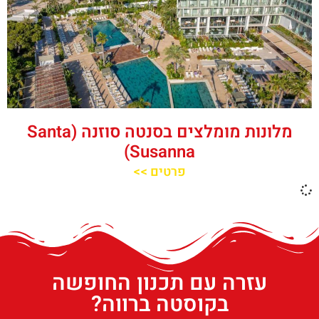
מלונות מומלצים בסנטה סוזנה (Santa
Susanna)
פרטים >>
עזרה עם תכנון החופשה
בקוסטה ברווה?