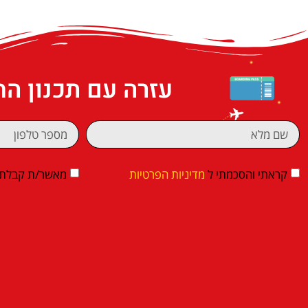
עזרה עם תכנון ה
קראתי והסכמתי ל
מדיניות הפרטיות
מאשר/ת קבלת די