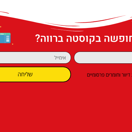
חופשה בקוסטה ברווה?
שליחה
וור וחומרים פרסומיים