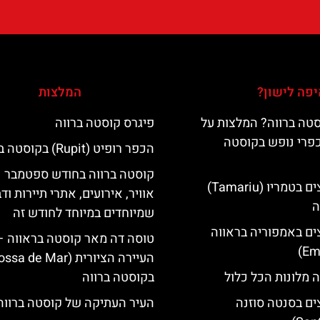
פה לישון?
המלצות
טה ברווה? המלצות על
פיגרס קוסטה ברווה
כפרי נופש בקוסטה
הכפר רופיט (Rupit) בקוסטה ברווה
קוסטה ברווה בחודש ספטמבר –
מלונות מומלצים בטמריו (Tamariu)
אוויר, אירועים, אתרי תיירות וד
ה
שמיוחדים במיוחד לחודש זה
ים באמפוריה בראווה
טוסה דה מאר קוסטה בראווה –
 מלונות הכל כלול
בקוסטה ברווה
ים בסנטה סוזנה
העיר העתיקה של קוסטה ברווה