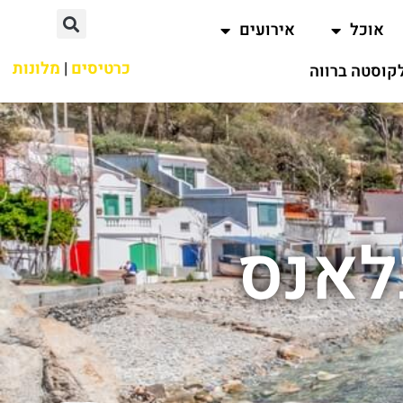
אוכל
אירועים
כרטיסים
|
מלונות
קוסטה ברווה
לאנס