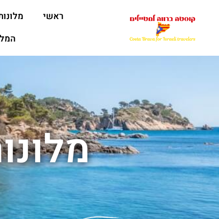
ראשי
מלונות
המלצ
מלונו