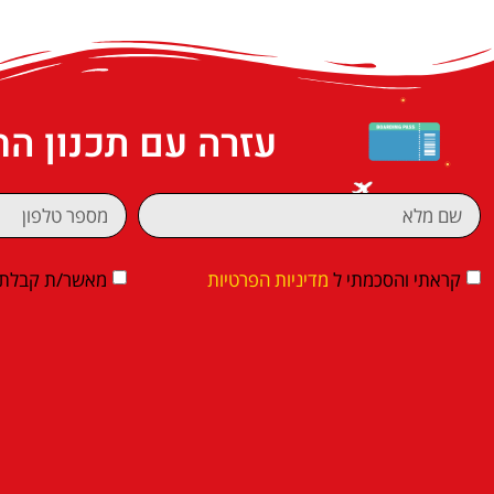
עזרה עם תכנון ה
קראתי והסכמתי ל
מדיניות הפרטיות
מאשר/ת קבלת די