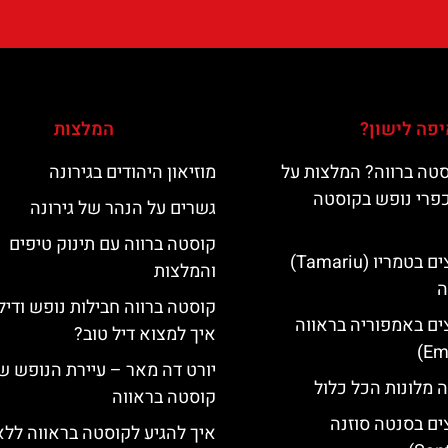
פה לישון?
המלצות
טה ברווה? המלצות על
מוזיאון היהודים בגירונה
כפרי נופש בקוסטה
גשרים על הנהר של גירונה
קוסטה ברווה עם תינוק טיפים
מלונות מומלצים בטמריו (Tamariu)
והמלצות
ה
קוסטה ברווה חבילות נופש ודיל
ים באמפוריה בראווה
איך למצוא דיל טוב?
יורט דה מאר – עיירת הנופש ש
 מלונות הכל כלול
קוסטה בראווה
ים בסנטה סוזנה
איך להגיע לקוסטה בראווה ללא