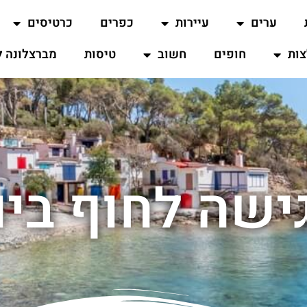
ערים
עיירות
כפרים
כרטיסים
ות
חופים
חשוב
טיסות
מברצלונה ל
ישה לחוף בי