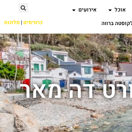
אוכל
אירועים
כרטיסים
|
מלונות
קוסטה ברווה
ורט דה מאר