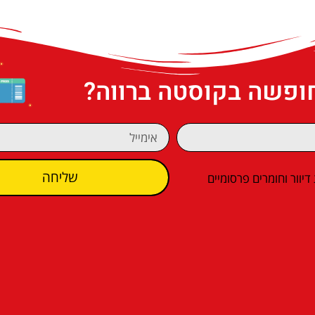
חופשה בקוסטה ברווה?
שליחה
וור וחומרים פרסומיים