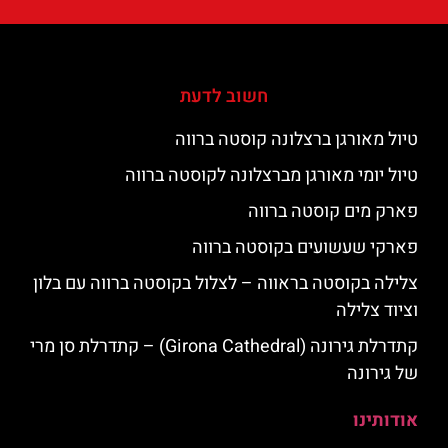
חשוב לדעת
טיול מאורגן ברצלונה קוסטה ברווה
טיול יומי מאורגן מברצלונה לקוסטה ברווה
פארק מים קוסטה ברווה
פארקי שעשועים בקוסטה ברווה
צלילה בקוסטה בראווה – לצלול בקוסטה ברווה עם בלון
וציוד צלילה
קתדרלת גירונה (Girona Cathedral) – קתדרלת סן מרי
של גירונה
אודותינו