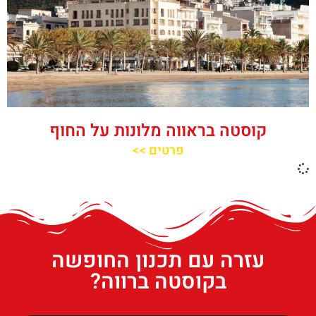
קוסטה בראווה מלונות על החוף
פרטים >>
עזרה עם תכנון החופשה
בקוסטה ברווה?