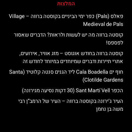
המלצות
פאלס (Pals) כפר ימי הביניים בקוסטה ברווה – ‪‪Village
Medieval de Pals‬‬
קוסטה ברווה מה יש לעשות ולראות? הדברים שאסור
לפספס!
קוסטה ברווה בחודש אוגוסט – מזג אוויר, אירועים,
אתרי תיירות ודברים שמיוחדים במיוחד לחודש זה
חוף ים Cala Boadella ליד הגנים סנטה קלוטיד (Santa
Clotilde Gardens)
הכפר Sant Martí Vell (30 דקות נסיעה מגירונה)
העיר ג’ירונה בקוסטה ברווה – העיר של הרמב”ן רבי
משה בן נחמן