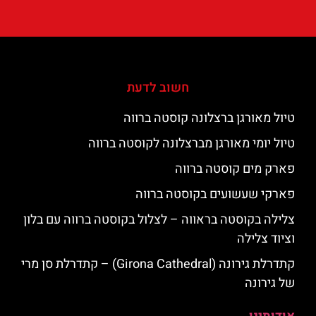
חשוב לדעת
טיול מאורגן ברצלונה קוסטה ברווה
טיול יומי מאורגן מברצלונה לקוסטה ברווה
פארק מים קוסטה ברווה
פארקי שעשועים בקוסטה ברווה
צלילה בקוסטה בראווה – לצלול בקוסטה ברווה עם בלון
וציוד צלילה
קתדרלת גירונה (Girona Cathedral) – קתדרלת סן מרי
של גירונה