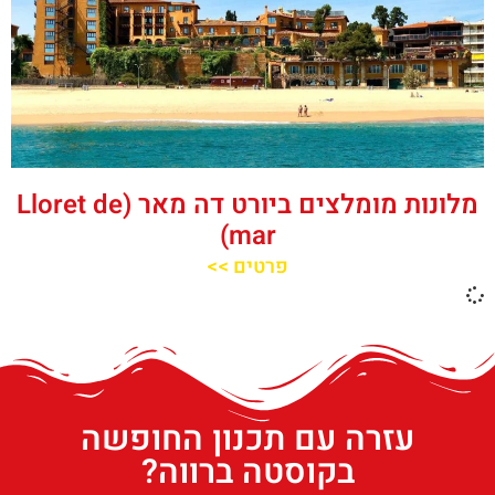
מלונות מומלצים ביורט דה מאר (Lloret de
mar)
פרטים >>
עזרה עם תכנון החופשה
בקוסטה ברווה?