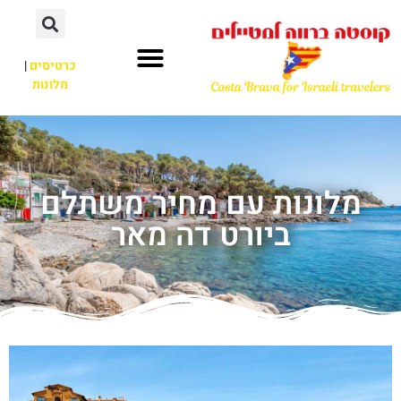
כרטיסים
|
מלונות
מלונות עם מחיר משתלם
ביורט דה מאר