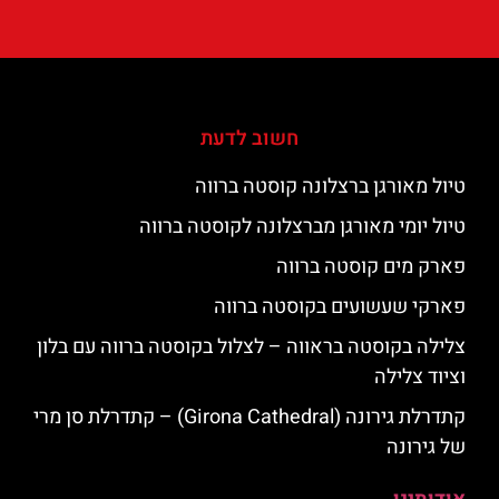
חשוב לדעת
טיול מאורגן ברצלונה קוסטה ברווה
טיול יומי מאורגן מברצלונה לקוסטה ברווה
פארק מים קוסטה ברווה
פארקי שעשועים בקוסטה ברווה
צלילה בקוסטה בראווה – לצלול בקוסטה ברווה עם בלון
וציוד צלילה
קתדרלת גירונה (Girona Cathedral) – קתדרלת סן מרי
של גירונה