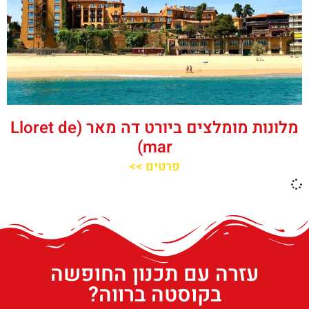
מלונות מומלצים ביורט דה מאר (Lloret de
mar)
פרטים >>
עזרה עם תכנון החופשה
בקוסטה ברווה?