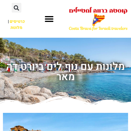
כרטיסים
|
מלונות
מלונות עם נוף לים ביורט דה
מאר