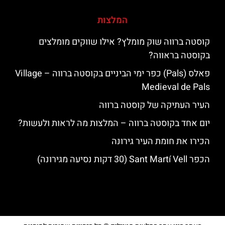
המלצות
קוסטה ברווה שוק מומלץ? אילו שווקים מומלצים
בקוסטה בראווה?
פאלס (Pals) כפר ימי הביניים בקוסטה ברווה – ‪‪Village
Medieval de Pals‬‬
העיר העתיקה של קוסטה ברווה
יום אחד בקוסטה ברווה – המלצות מה לראות ולעשות?
הכירו את חומת העיר גירונה
הכפר Sant Martí Vell (30 דקות נסיעה מגירונה)