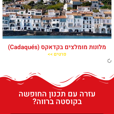
מלונות מומלצים בקדאקס (Cadaqués)
פרטים >>
עזרה עם תכנון החופשה
בקוסטה ברווה?