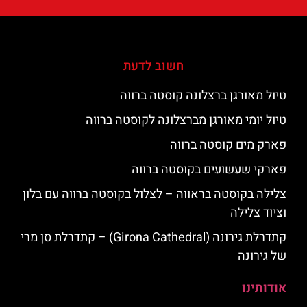
חשוב לדעת
טיול מאורגן ברצלונה קוסטה ברווה
טיול יומי מאורגן מברצלונה לקוסטה ברווה
פארק מים קוסטה ברווה
פארקי שעשועים בקוסטה ברווה
צלילה בקוסטה בראווה – לצלול בקוסטה ברווה עם בלון
וציוד צלילה
קתדרלת גירונה (Girona Cathedral) – קתדרלת סן מרי
של גירונה
אודותינו