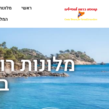
ראשי
מלונות
המלצ
מלונות רו
ב