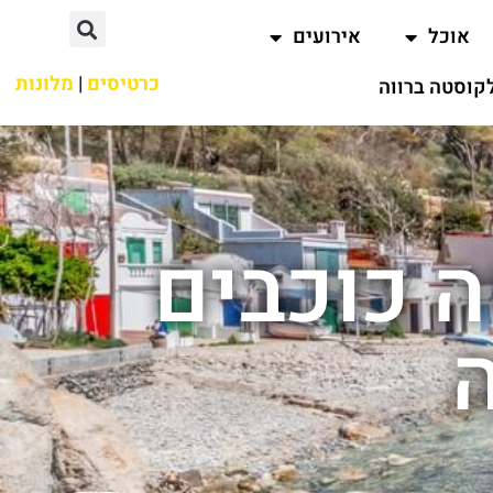
אוכל
אירועים
כרטיסים
|
מלונות
קוסטה ברווה
ה כוכבים