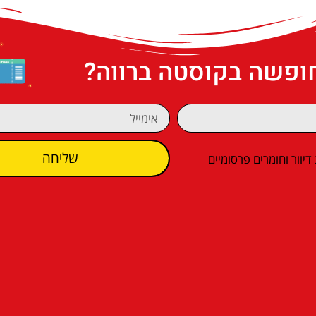
חופשה בקוסטה ברווה?
שליחה
וור וחומרים פרסומיים