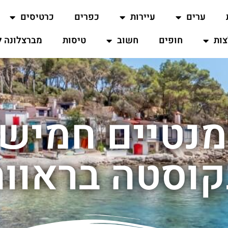
ערים
עיירות
כפרים
כרטיסים
ות
חופים
חשוב
טיסות
מברצלונה ל
מנטיים חמיש
קוסטה בראווה