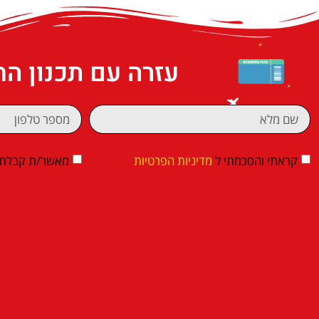
עזרה עם תכנון ה
קראתי והסכמתי ל
מדיניות הפרטיות
מאשר/ת קבלת די