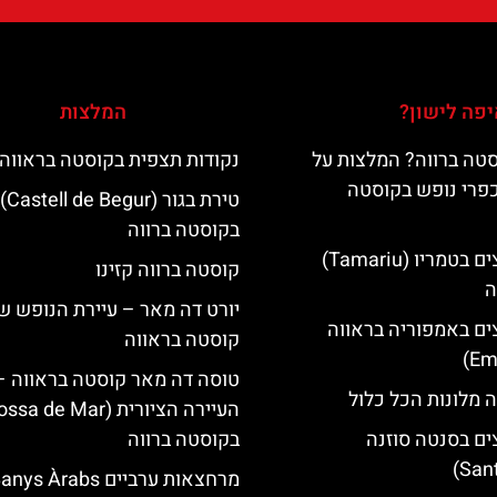
פה לישון?
המלצות
טה ברווה? המלצות על
נקודות תצפית בקוסטה בראווה
כפרי נופש בקוסטה
טירת בגור (Castell de Begur)
בקוסטה ברווה
מלונות מומלצים בטמריו (Tamariu)
קוסטה ברווה קזינו
ה
יורט דה מאר – עיירת הנופש ש
ים באמפוריה בראווה
קוסטה בראווה
טוסה דה מאר קוסטה בראווה –
 מלונות הכל כלול
ים בסנטה סוזנה
בקוסטה ברווה
מרחצאות ערביים nys Àrabs