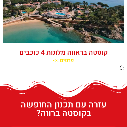
קוסטה בראווה מלונות 4 כוכבים
פרטים >>
עזרה עם תכנון החופשה
בקוסטה ברווה?