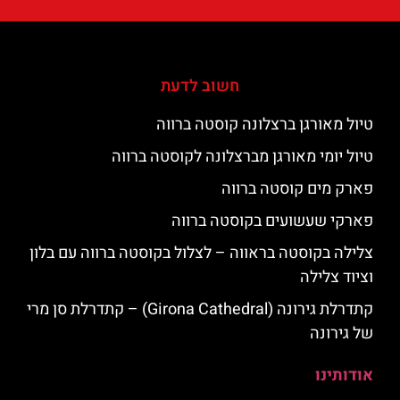
חשוב לדעת
טיול מאורגן ברצלונה קוסטה ברווה
טיול יומי מאורגן מברצלונה לקוסטה ברווה
פארק מים קוסטה ברווה
פארקי שעשועים בקוסטה ברווה
צלילה בקוסטה בראווה – לצלול בקוסטה ברווה עם בלון
וציוד צלילה
קתדרלת גירונה (Girona Cathedral) – קתדרלת סן מרי
של גירונה
אודותינו