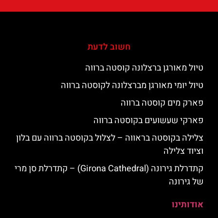
חשוב לדעת
טיול מאורגן ברצלונה קוסטה ברווה
טיול יומי מאורגן מברצלונה לקוסטה ברווה
פארק מים קוסטה ברווה
פארקי שעשועים בקוסטה ברווה
צלילה בקוסטה בראווה – לצלול בקוסטה ברווה עם בלון
וציוד צלילה
קתדרלת גירונה (Girona Cathedral) – קתדרלת סן מרי
של גירונה
אודותינו