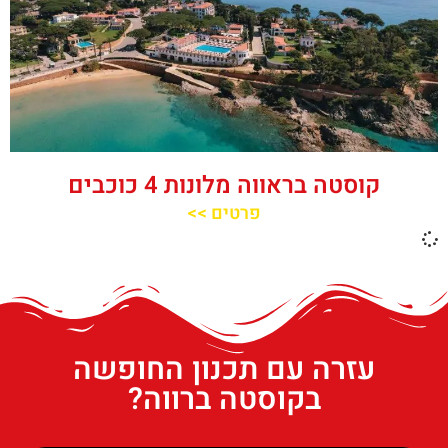
קוסטה בראווה מלונות 4 כוכבים
פרטים >>
עזרה עם תכנון החופשה
בקוסטה ברווה?