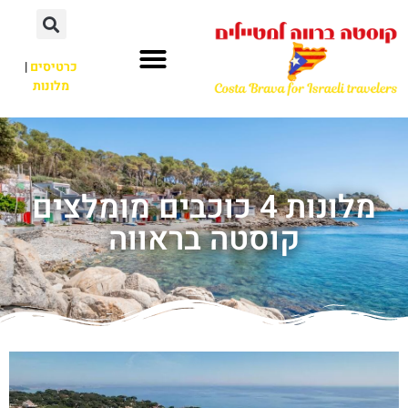
כרטיסים
|
מלונות
מלונות 4 כוכבים מומלצים
קוסטה בראווה