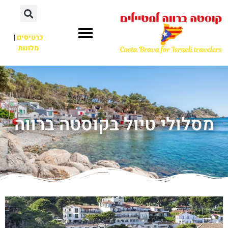
כרטיסים
|
מלונות
מסלולי טיול בקוסטה ברווה