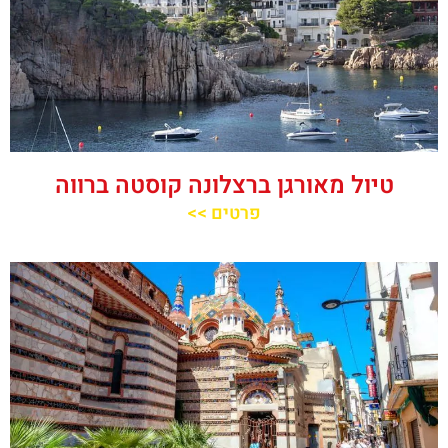
טיול מאורגן ברצלונה קוסטה ברווה
פרטים >>