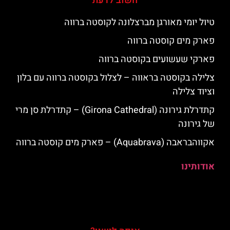
חשוב לדעת
טיול יומי מאורגן מברצלונה לקוסטה ברווה
פארק מים קוסטה ברווה
פארקי שעשועים בקוסטה ברווה
צלילה בקוסטה בראווה – לצלול בקוסטה ברווה עם בלון
וציוד צלילה
קתדרלת גירונה (Girona Cathedral) – קתדרלת סן מרי
של גירונה
אקווהבראבה (Aquabrava) – פארק מים קוסטה ברווה
אודותינו