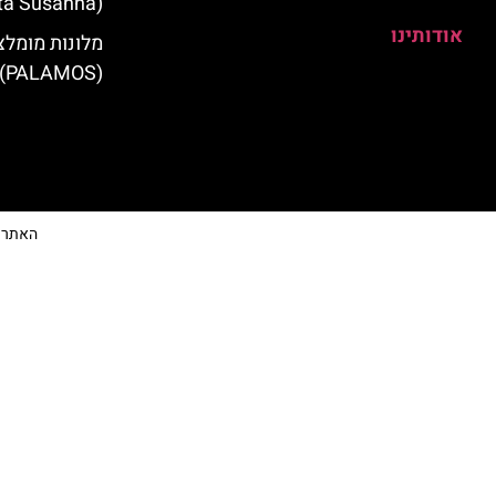
(Santa Susanna)
אודותינו
מלונות מומלצ
(PALAMOS)
האתר הי