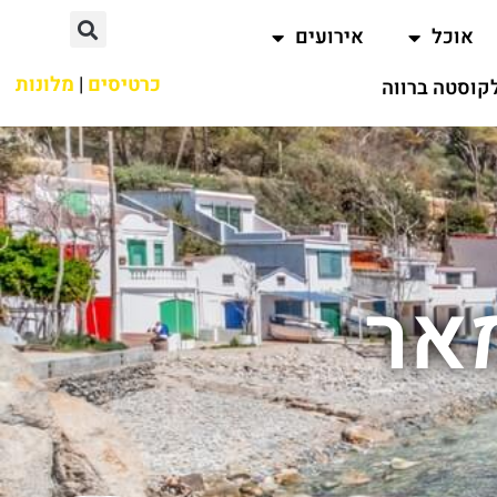
אוכל
אירועים
כרטיסים
|
מלונות
קוסטה ברווה
אר