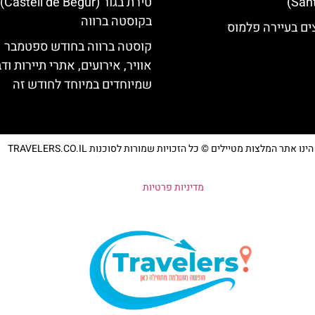
טירת בגור (Castell de Begur)
בקוסטה ברווה
ים בעיירה פלמוס
קוסטה ברווה בחודש ספטמבר –
אוויר, אירועים, אתרי תיירות וד
שמיוחדים במיוחד לחודש זה
נו אתר המלצות מטיילים © כל הזכויות שמורות לסוכנות TRAVELERS.CO.IL
מדיניות פרטיות