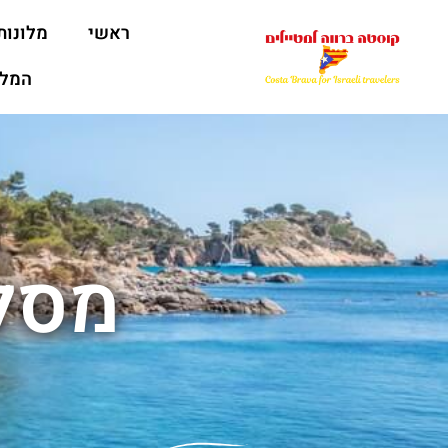
ראשי
מלונות
המלצ
מסל