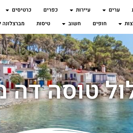
ערים
עיירות
כפרים
כרטיסים
ות
חופים
חשוב
טיסות
מברצלונה ל
ול טוסה דה מ