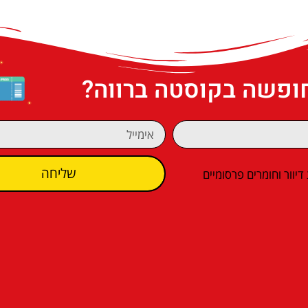
חופשה בקוסטה ברווה?
שליחה
וור וחומרים פרסומיים