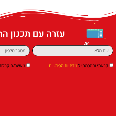
עזרה עם תכנון ה
קראתי והסכמתי ל
מדיניות הפרטיות
מאשר/ת קבלת די