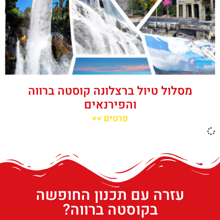
מסלול טיול ברצלונה קוסטה ברווה
והפירנאים
פרטים >>
עזרה עם תכנון החופשה
בקוסטה ברווה?