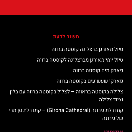
חשוב לדעת
טיול מאורגן ברצלונה קוסטה ברווה
טיול יומי מאורגן מברצלונה לקוסטה ברווה
פארק מים קוסטה ברווה
פארקי שעשועים בקוסטה ברווה
צלילה בקוסטה בראווה – לצלול בקוסטה ברווה עם בלון
וציוד צלילה
קתדרלת גירונה (Girona Cathedral) – קתדרלת סן מרי
של גירונה