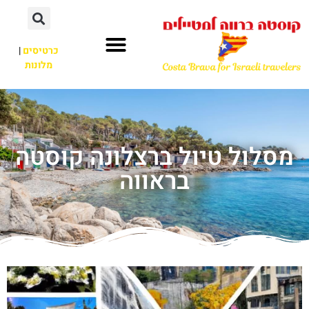
כרטיסים
|
מלונות
מסלול טיול ברצלונה קוסטה
בראווה