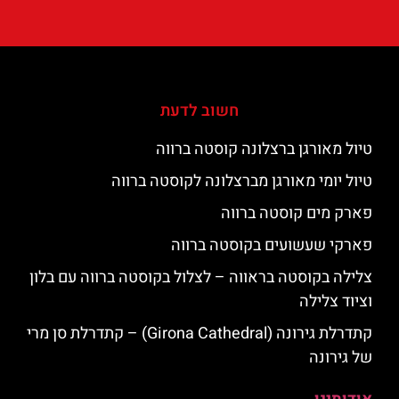
חשוב לדעת
טיול מאורגן ברצלונה קוסטה ברווה
טיול יומי מאורגן מברצלונה לקוסטה ברווה
פארק מים קוסטה ברווה
פארקי שעשועים בקוסטה ברווה
צלילה בקוסטה בראווה – לצלול בקוסטה ברווה עם בלון
וציוד צלילה
קתדרלת גירונה (Girona Cathedral) – קתדרלת סן מרי
של גירונה