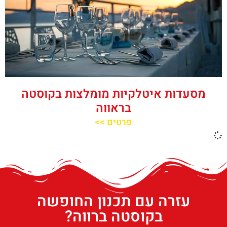
מסעדות איטלקיות מומלצות בקוסטה
בראווה
פרטים >>
עזרה עם תכנון החופשה
בקוסטה ברווה?