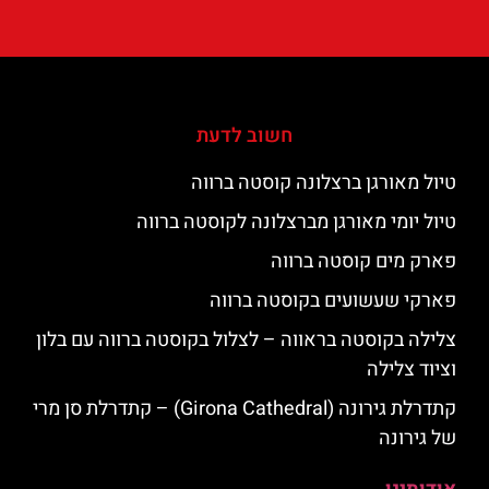
חשוב לדעת
טיול מאורגן ברצלונה קוסטה ברווה
טיול יומי מאורגן מברצלונה לקוסטה ברווה
פארק מים קוסטה ברווה
פארקי שעשועים בקוסטה ברווה
צלילה בקוסטה בראווה – לצלול בקוסטה ברווה עם בלון
וציוד צלילה
קתדרלת גירונה (Girona Cathedral) – קתדרלת סן מרי
של גירונה