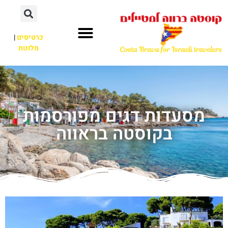
כרטיסים
|
מלונות
מסעדות דגים מפורסמות
בקוסטה בראווה