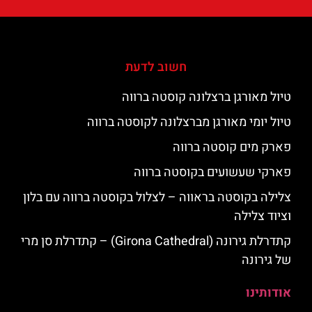
חשוב לדעת
טיול מאורגן ברצלונה קוסטה ברווה
טיול יומי מאורגן מברצלונה לקוסטה ברווה
פארק מים קוסטה ברווה
פארקי שעשועים בקוסטה ברווה
צלילה בקוסטה בראווה – לצלול בקוסטה ברווה עם בלון
וציוד צלילה
קתדרלת גירונה (Girona Cathedral) – קתדרלת סן מרי
של גירונה
אודותינו