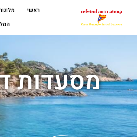
ראשי
מלונות
המלצ
מסעדות דג