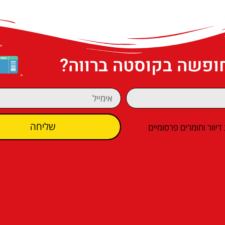
חופשה בקוסטה ברווה?
שליחה
וור וחומרים פרסומיים