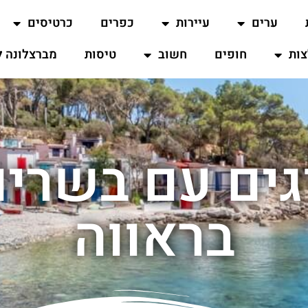
ערים
עיירות
כפרים
כרטיסים
ות
חופים
חשוב
טיסות
מברצלונה ל
ים עם בשרי
בראווה