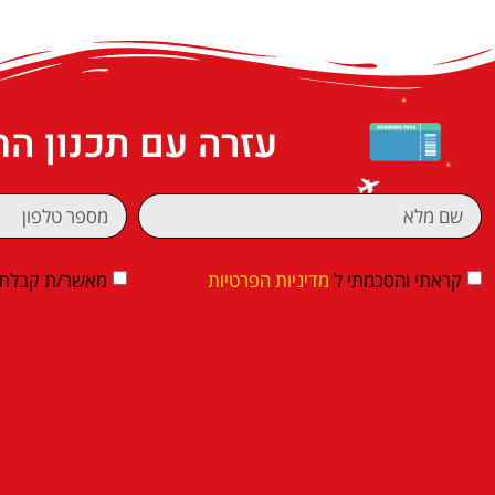
עזרה עם תכנון ה
קראתי והסכמתי ל
מדיניות הפרטיות
מאשר/ת קבלת די