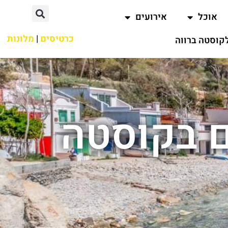
אוכל
אירועים
כרטיסים
|
מלונות
קוסטה ברווה
ם בקוסטה