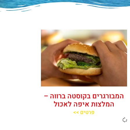
המבורגרים בקוסטה ברווה –
המלצות איפה לאכול
פרטים >>