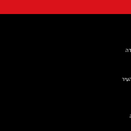
דה
העיר