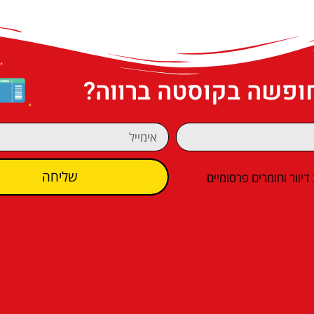
חופשה בקוסטה ברווה?
שליחה
וור וחומרים פרסומיים