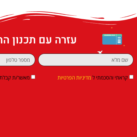
עזרה עם תכנון ה
קראתי והסכמתי ל
מדיניות הפרטיות
מאשר/ת קבלת די