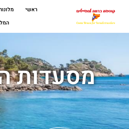
ראשי
מלונות
המלצ
מסעדות המ