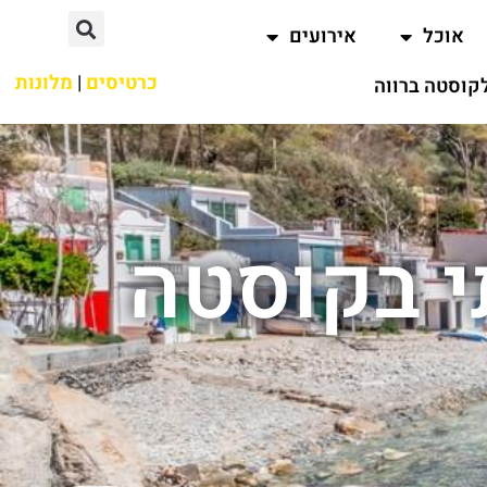
אוכל
אירועים
כרטיסים
|
מלונות
קוסטה ברווה
י בקוסטה