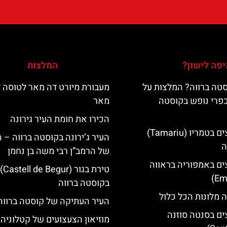
פה לישון?
המלצות
טה ברווה? המלצות על
מעבורת מיורט דה מאר לטוסה 
כפרי נופש בקוסטה
מאר
הכירו את חומת העיר גירונה
מלונות מומלצים בטמריו (Tamariu)
העיר ג’ירונה בקוסטה ברווה – 
ה
של הרמב”ן רבי משה בן נחמן
ים באמפוריה בראווה
טירת בגור (Castell de Begur)
בקוסטה ברווה
 מלונות הכל כלול
העיר העתיקה של קוסטה ברווה
ים בסנטה סוזנה
מוזיאון הצעצועים של קטלוניה