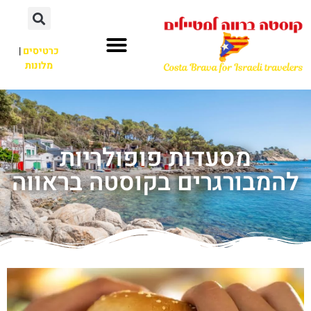
כרטיסים
|
מלונות
מסעדות פופולריות
להמבורגרים בקוסטה בראווה