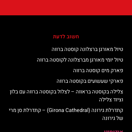
חשוב לדעת
טיול מאורגן ברצלונה קוסטה ברווה
טיול יומי מאורגן מברצלונה לקוסטה ברווה
פארק מים קוסטה ברווה
פארקי שעשועים בקוסטה ברווה
צלילה בקוסטה בראווה – לצלול בקוסטה ברווה עם בלון
וציוד צלילה
קתדרלת גירונה (Girona Cathedral) – קתדרלת סן מרי
של גירונה