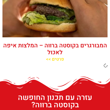
המבורגרים בקוסטה ברווה – המלצות איפה
לאכול
פרטים >>
עזרה עם תכנון החופשה
בקוסטה ברווה?