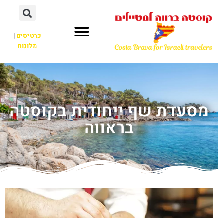
כרטיסים
|
מלונות
מסעדת שף ייחודית בקוסטה
בראווה