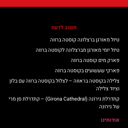
חשוב לדעת
טיול מאורגן ברצלונה קוסטה ברווה
טיול יומי מאורגן מברצלונה לקוסטה ברווה
פארק מים קוסטה ברווה
פארקי שעשועים בקוסטה ברווה
צלילה בקוסטה בראווה – לצלול בקוסטה ברווה עם בלון
וציוד צלילה
קתדרלת גירונה (Girona Cathedral) – קתדרלת סן מרי
של גירונה
אודותינו