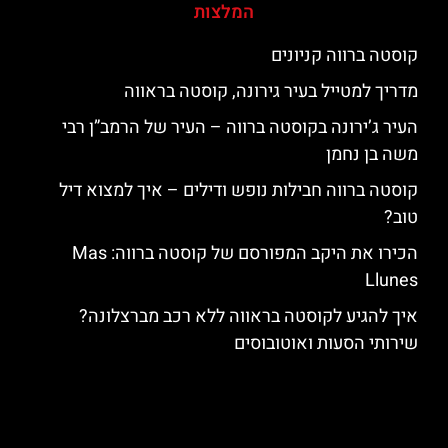
המלצות
קוסטה ברווה קניונים
מדריך למטייל בעיר גירונה, קוסטה בראווה
העיר ג’ירונה בקוסטה ברווה – העיר של הרמב”ן רבי
משה בן נחמן
קוסטה ברווה חבילות נופש ודילים – איך למצוא דיל
טוב?
הכירו את היקב המפורסם של קוסטה ברווה: ‪‪Mas
Llunes‬‬
איך להגיע לקוסטה בראווה ללא רכב מברצלונה?
שירותי הסעות ואוטובוסים