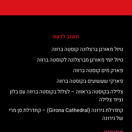
חשוב לדעת
טיול מאורגן ברצלונה קוסטה ברווה
טיול יומי מאורגן מברצלונה לקוסטה ברווה
פארק מים קוסטה ברווה
פארקי שעשועים בקוסטה ברווה
צלילה בקוסטה בראווה – לצלול בקוסטה ברווה עם בלון
וציוד צלילה
קתדרלת גירונה (Girona Cathedral) – קתדרלת סן מרי
של גירונה