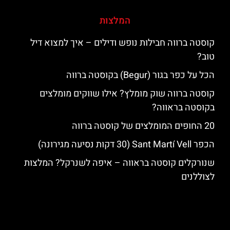
המלצות
קוסטה ברווה חבילות נופש ודילים – איך למצוא דיל
טוב?
הכל על כפר בגור (Begur) בקוסטה ברווה
קוסטה ברווה שוק מומלץ? אילו שווקים מומלצים
בקוסטה בראווה?
20 החופים המומלצים של קוסטה ברווה
הכפר Sant Martí Vell (30 דקות נסיעה מגירונה)
שנורקלים קוסטה בראווה – איפה לשנרקל? המלצות
לצוללנים