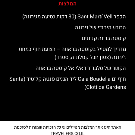
המלצות
הכפר Sant Martí Vell (30 דקות נסיעה מגירונה)
הרובע היהודי של גירונה
קוסטה ברווה קניונים
מדריך למטייל בקוסטה בראווה – רצועת חוף במחוז
ז'ירונה (צפון חבל קטלוניה, ספרד)
הקשר של סלבדור דאלי אל קוסטה בראווה
חוף ים Cala Boadella ליד הגנים סנטה קלוטיד (Santa
Clotilde Gardens)
האתר הינו אתר המלצות מטיילים © כל הזכויות שמורות לסוכנות
TRAVELERS.CO.IL