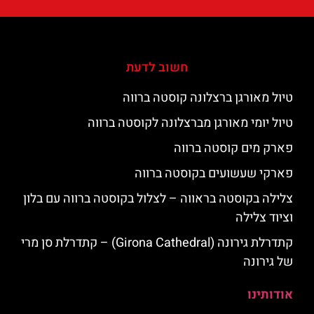
חשוב לדעת
טיול מאורגן ברצלונה קוסטה ברווה
טיול יומי מאורגן מברצלונה לקוסטה ברווה
פארק מים קוסטה ברווה
פארקי שעשועים בקוסטה ברווה
צלילה בקוסטה בראווה – לצלול בקוסטה ברווה עם בלון
וציוד צלילה
קתדרלת גירונה (Girona Cathedral) – קתדרלת סן מרי
של גירונה
אודותינו