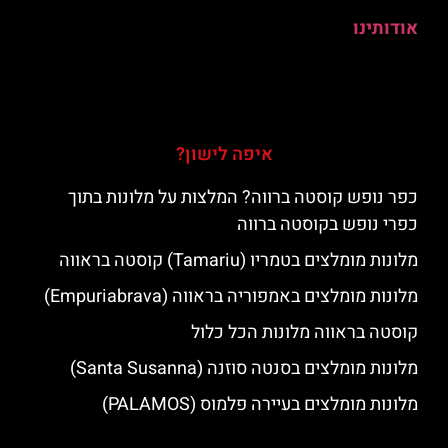
אודותינו
איפה לישון?
כפר נופש קוסטה ברווה? המלצות על מלונות בתוך
כפרי נופש בקוסטה ברווה
מלונות מומלצים בטמריו (Tamariu) קוסטה בראווה
מלונות מומלצים באמפוריה בראווה (Empuriabrava)
קוסטה בראווה מלונות הכל כלול
מלונות מומלצים בסנטה סוזנה (Santa Susanna)
מלונות מומלצים בעיירה פלמוס (PALAMOS)