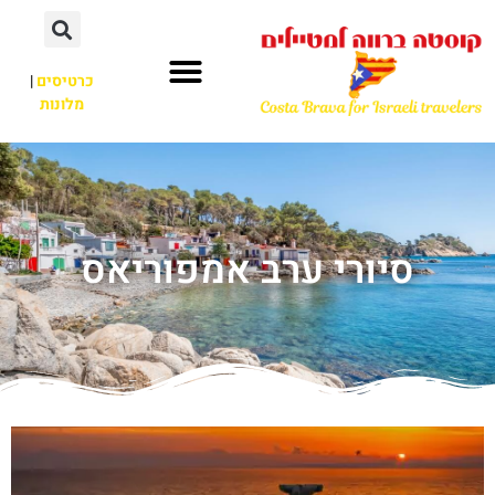
כרטיסים
|
מלונות
סיורי ערב אמפוריאס