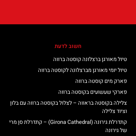
חשוב לדעת
טיול מאורגן ברצלונה קוסטה ברווה
טיול יומי מאורגן מברצלונה לקוסטה ברווה
פארק מים קוסטה ברווה
פארקי שעשועים בקוסטה ברווה
צלילה בקוסטה בראווה – לצלול בקוסטה ברווה עם בלון
וציוד צלילה
קתדרלת גירונה (Girona Cathedral) – קתדרלת סן מרי
של גירונה