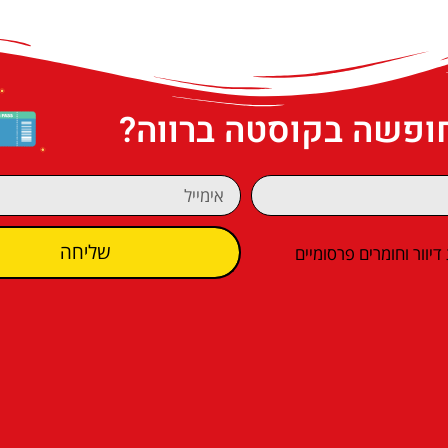
חופשה בקוסטה ברווה?
שליחה
וור וחומרים פרסומיים