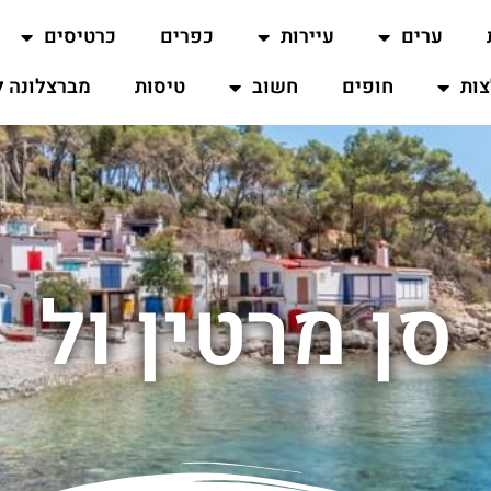
ערים
עיירות
כפרים
כרטיסים
ות
חופים
חשוב
טיסות
מברצלונה ל
סן מרטין ול