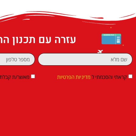
עזרה עם תכנון ה
קראתי והסכמתי ל
מדיניות הפרטיות
מאשר/ת קבלת די